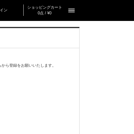
ショッピングカート
イン
0点 / ¥0
らから登録をお願いいたします。