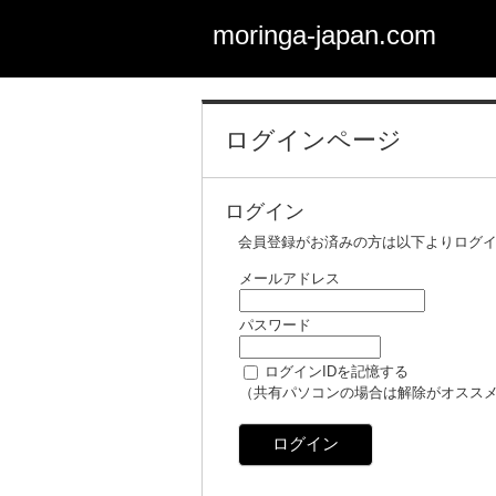
moringa-japan.com
ログインページ
ログイン
会員登録がお済みの方は以下よりログ
メールアドレス
パスワード
ログインIDを記憶する
（共有パソコンの場合は解除がオスス
ログイン