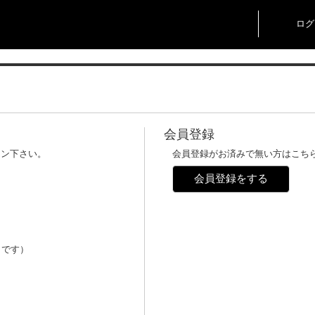
ログ
会員登録
イン下さい。
会員登録がお済みで無い方はこち
会員登録をする
メです）